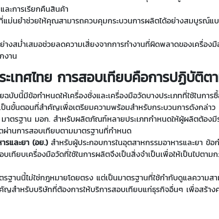
นและการเรียกคืนสินค้า
อที่แม่นยำช่วยให้คุณสามารถควบคุมกระบวนการผลิตได้อย่างสมบูรณ์แบบ
างสม่ำเสมอช่วยลดความเสี่ยงจากการทำงานที่ผิดพลาดของเครื่องมือ ซ
ักงาน
ะเทศไทย การสอบเทียบคือการปฏิบัติ
บับนี้มีข้อกำหนดให้เครื่องชั่งและเครื่องมือวัดบางประเภทที่ใช้ในก
เป็นขั้นตอนที่สำคัญเพื่อเตรียมความพร้อมสำหรับกระบวนการดังกล่าว
)
มาตรฐาน มอก. สำหรับผลิตภัณฑ์หลายประเภทกำหนดให้ผู้ผลิตต้องมีระบ
รผลิตผ่านการสอบเทียบตามมาตรฐานที่กำหนด
หารและยา (อย.)
สำหรับผู้ประกอบการในอุตสาหกรรมอาหารและยา ข้อก
เทียบเครื่องมือวัดที่ใช้ในการผลิตจึงเป็นสิ่งจำเป็นเพื่อให้เป็นไ
รฐานนี้ไม่ใช่กฎหมายโดยตรง แต่เป็นมาตรฐานที่ใช้กำกับดูแลความสา
ญสำหรับบริษัทที่ต้องการให้บริการสอบเทียบแก่ธุรกิจอื่นๆ เพื่อสร้าง