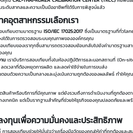
นระดับสากลและความเป็นมืออาชีพที่ได้รับการพิสูจน์แล้ว
กภาคอุตสาหกรรมเลือกเรา
รสอบเทียบตามมาตรฐาน
ISO/IEC 17025:2017
ซึ่งเป็นมาตรฐานที่ทั่วโ
ต้องได้ในการตรวจสอบระบบคุณภาพขององค์กรคุณ
บเทียบของเราทุกชิ้นสามารถตรวจสอบย้อนกลับไปยังค่ามาตรฐานสาก
จของคุณ
งาน
เรามีบริการสอบเทียบทั้งในห้องปฏิบัติการและนอกสถานที่ (On-sit
ุด ลดเวลาที่ต้องหยุดการผลิต และลดค่าใช้จ่ายในการขนส่ง
ตอนด้วยความเป็นกลางและมุ่งเน้นความถูกต้องของผลลัพธ์ ทำให้คุณมั่นใจ
ารผลิตสินค้าหรือบริการที่มีคุณภาพ แต่ยังรวมถึงการดำเนินงานที่ถู
นตอนทางเทคนิค แต่เป็นรากฐานสำคัญที่ช่วยให้ธุรกิจของคุณปลอดภัยแล
ลงทุนเพื่อความมั่นคงและประสิทธิภาพ
์
การสอบเทียบช่วยให้มั่นใจว่าเครื่องมือวัดของคุณให้ค่าที่ถูกต้องแล