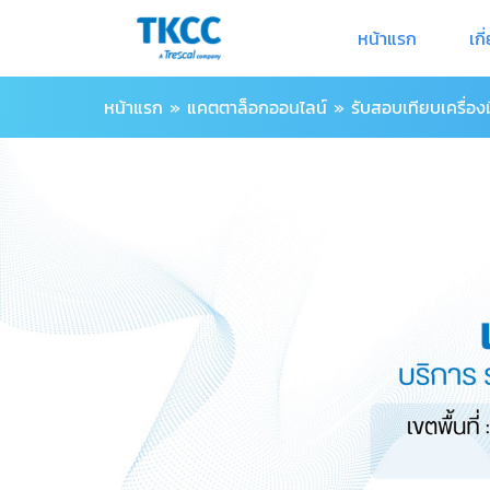
หน้าแรก
เกี
หน้าแรก
»
แคตตาล็อกออนไลน์
»
รับสอบเทียบเครื่องม