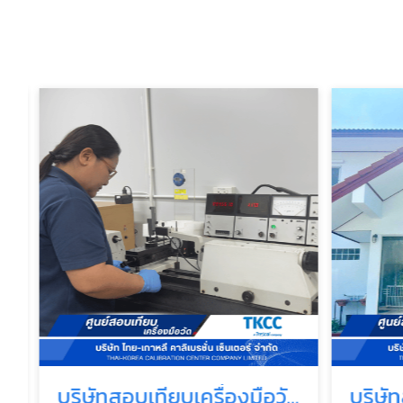
บริษัทสอบเทียบเครื่องมือวัด ใกล้ฉัน