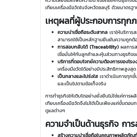
เทียบเครื่องมือวัดในจังหวัดชลบุรี ด้วยมาตรฐา
เหตุผลที่ผู้ประกอบการทุ
ความน่าเชื่อถือระดับสากล
เราให้บริกา
สามารถใช้เป็นหลักฐานยืนยันความถูก
การสอบกลับได้ (Traceability)
ผลการสอ
เชื่อมั่นให้กับลูกค้าและหุ้นส่วนทางธุรกิ
บริการที่ตอบโจทย์ความต้องการของโรง
เครื่องมือวัดได้อย่างมีประสิทธิภาพสูงส
เป็นกลางและโปร่งใส
เราดำเนินการทุกขั้น
และเป็นไปตามข้อเท็จจริง
การทำธุรกิจให้เติบโตอย่างยั่งยืนไม่ใช่แค่ก
เทียบเครื่องมือวัดจึงไม่ได้เป็นเพียงแค่ขั้
ดูแลต่างๆ
ความจำเป็นด้านธุรกิจ การ
สร้างความน่าเชื่อถือในคุณภาพผลิตภัณฑ